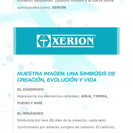
moderno «alquimia». Zosimos nombró a la fuerza divina
que buscaba como:
XERION
.
NUESTRA IMAGEN: UNA SIMBIOSIS DE
CREACIÓN, EVOLUCIÓN Y VIDA
EL CUADRADO:
Representa los elementos naturales:
AGUA, TIERRA,
FUEGO Y AIRE.
EL HEXÁGONO:
Simboliza los seis (6) días de la creación, cada lado
conformado por enlaces simples de carbono. El carbono,