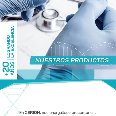
En
XERION
, nos enorgullece presentar una