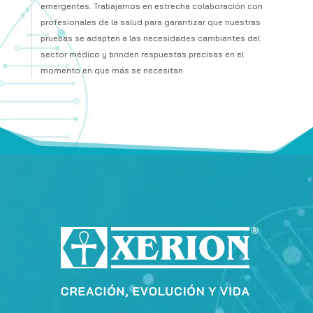
emergentes. Trabajamos en estrecha colaboración con
profesionales de la salud para garantizar que nuestras
pruebas se adapten a las necesidades cambiantes del
sector médico y brinden respuestas precisas en el
momento en que más se necesitan.