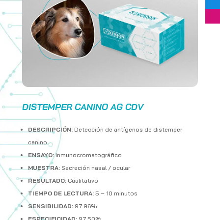
DISTEMPER CANINO AG CDV
DESCRIPCIÓN:
Detección de antígenos de distemper
canino.
ENSAYO:
Inmunocromatográfico
MUESTRA:
Secreción nasal / ocular
RESULTADO:
Cualitativo
TIEMPO DE LECTURA:
5 – 10 minutos
SENSIBILIDAD:
97.96%
ESPECIFICIDAD:
97.50%