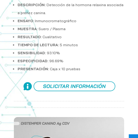
DESCRIPCIÓN:
Detección de la hormona relaxina asociada
a preñez canina.
ENSAYO:
Inmunocromatográfico
MUESTRA:
Suero / Plasma
RESULTADO:
Cualitativo
TIEMPO DE LECTURA:
5 minutos
SENSIBILIDAD:
93.10%
ESPECIFICIDAD:
96.69%
PRESENTACIÓN:
Caja x 10 pruebas