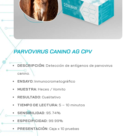
PARVOVIRUS CANINO AG CPV
DESCRIPCIÓN:
Detección de antígenos de parvovirus
canino.
ENSAYO:
Inmunocromatográfico
MUESTRA:
Heces / Vomito
RESULTADO:
Cualitativo
TIEMPO DE LECTURA:
5 – 10 minutos
SENSIBILIDAD:
95.74%
ESPECIFICIDAD:
99.99%
PRESENTACIÓN:
Caja x 10 pruebas