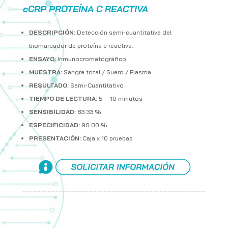
cCRP PROTEÍNA C REACTIVA
DESCRIPCIÓN:
Detección semi-cuantitativa del
biomarcador de proteína c reactiva.
ENSAYO:
Inmunocromatográfico
MUESTRA:
Sangre total / Suero / Plasma
RESULTADO:
Semi-Cuantitativo
TIEMPO DE LECTURA:
5 – 10 minutos
SENSIBILIDAD:
83.33 %
ESPECIFICIDAD:
90.00 %
PRESENTACIÓN:
Caja x 10 pruebas