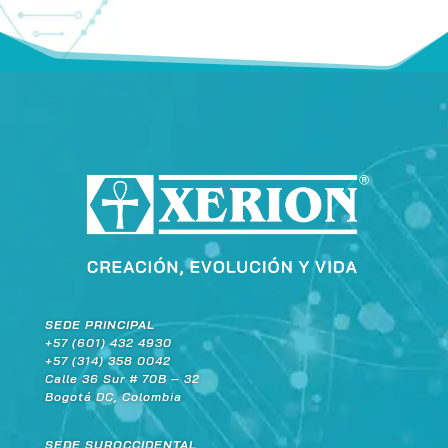
SEDE PRINCIPAL
+57 (601) 432 4930
+57 (314) 358 0042
Calle 36 Sur # 70B – 32
Bogotá DC, Colombia
SEDE SUROCCIDENTAL